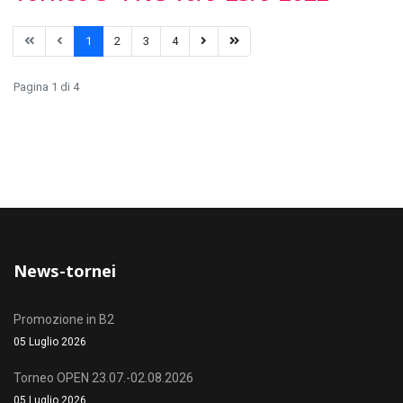
1
2
3
4
Pagina 1 di 4
News-tornei
Promozione in B2
05 Luglio 2026
Torneo OPEN 23.07.-02.08.2026
05 Luglio 2026