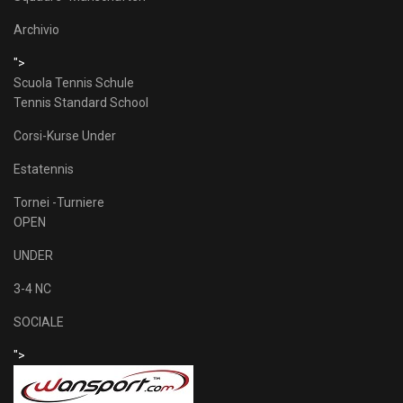
Archivio
">
Scuola Tennis Schule
Tennis Standard School
Corsi-Kurse Under
Estatennis
Tornei -Turniere
OPEN
UNDER
3-4 NC
SOCIALE
">