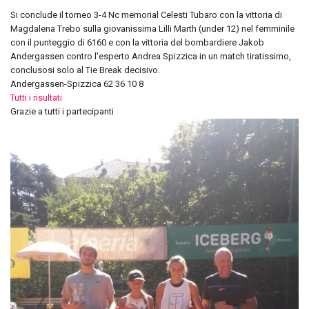
Si conclude il torneo 3-4 Nc memorial Celesti Tubaro con la vittoria di
Magdalena Trebo sulla giovanissima Lilli Marth (under 12) nel femminile
con il punteggio di 6160 e con la vittoria del bombardiere Jakob
Andergassen contro l'esperto Andrea Spizzica in un match tiratissimo,
conclusosi solo al Tie Break decisivo.
Andergassen-Spizzica 62 36 10 8
Tutti i risultati
Grazie a tutti i partecipanti