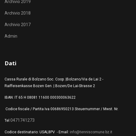
Archivio 2019
Archivio 2018
Archivio 2017
Admin
Dati
Cassa Rurale di Bolzano Soc. Coop. |Bolzano/Via de Lai 2 -
Raiffeisenkasse Bozen Gen. | Bozen/De Lai-Strasse 2
IBAN: IT 65 H 08081 11600 000300063622
Codice fiscale / Partita Iva 00686950213 Steuernummer / Mwst. Nr.
0471741273
Tel
Codice destinatario: USAL8PV - Email:
info@tenniscomune.bz.it