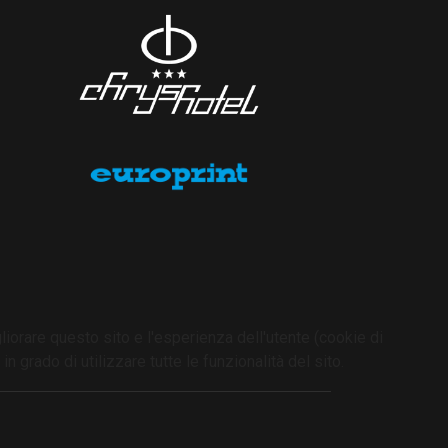
liorare questo sito e l'esperienza dell'utente (cookie di
 grado di utilizzare tutte le funzionalità del sito.