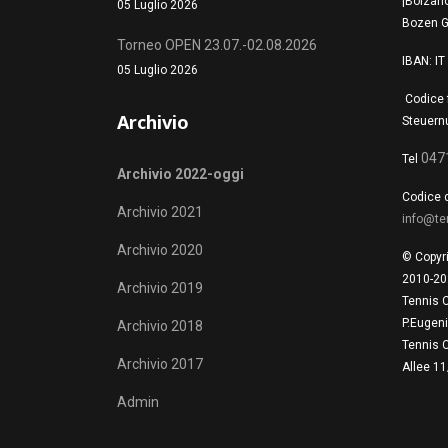
|Bolzano
05 Luglio 2026
Bozen G
Torneo OPEN 23.07.-02.08.2026
IBAN: I
05 Luglio 2026
Codice 
Archivio
Steuern
047
Tel
Archivio 2022-oggi
Codice d
Archivio 2021
info@te
Archivio 2020
© Copyr
2010-20
Archivio 2019
Tennis 
P.Eugen
Archivio 2018
Tennis 
Archivio 2017
Allee 1
Admin