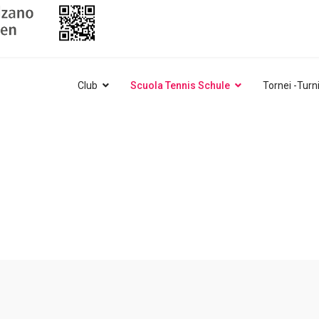
Club
Scuola Tennis Schule
Tornei -Turn