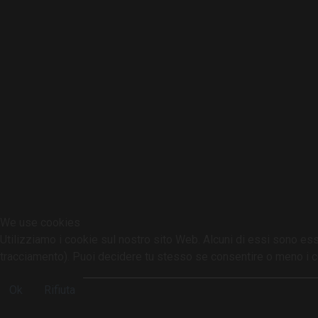
We use cookies
Utilizziamo i cookie sul nostro sito Web. Alcuni di essi sono esse
tracciamento). Puoi decidere tu stesso se consentire o meno i cooki
Ok
Rifiuta