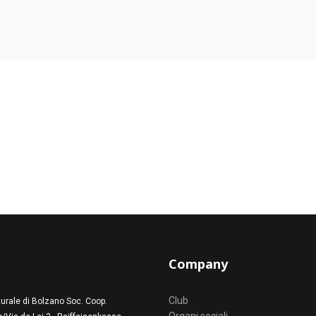
Company
Club
urale di Bolzano Soc. Coop.